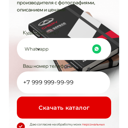
производителя с фотографиями,
описанием и ценами
Куда прислать?
Whatsapp
Ваш номер телефона
Cкачать каталог
Даю согласие на обработку моих
персональных