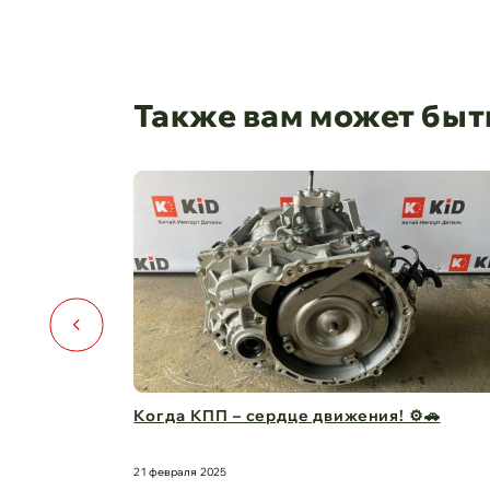
Также вам может быт
Когда КПП – сердце движения! ⚙️🚗
Капот д
защита 
21 февраля 2025
21 февраля