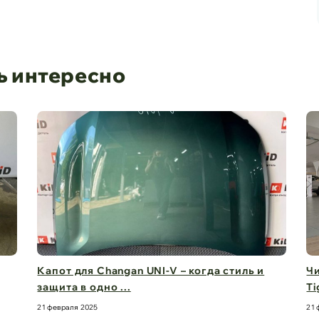
ь интересно
ля Changan UNI-V – когда стиль и
Чистый обзор на
в одно ...
Tiggo 8 Pro M ...
 2025
21 февраля 2025