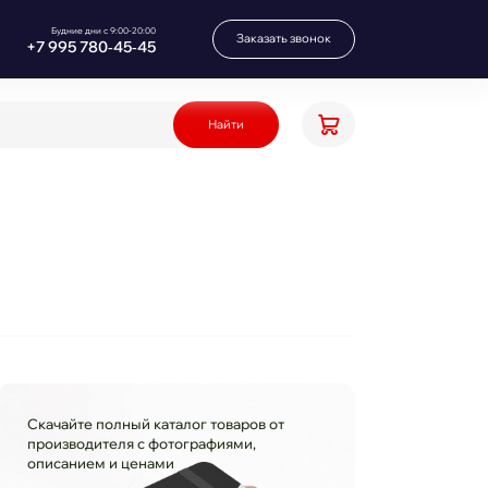
Будние дни с 9:00-20:00
Заказать звонок
+7 995 780‑45‑45
Найти
Скачайте полный каталог товаров от
производителя с фотографиями,
описанием и ценами