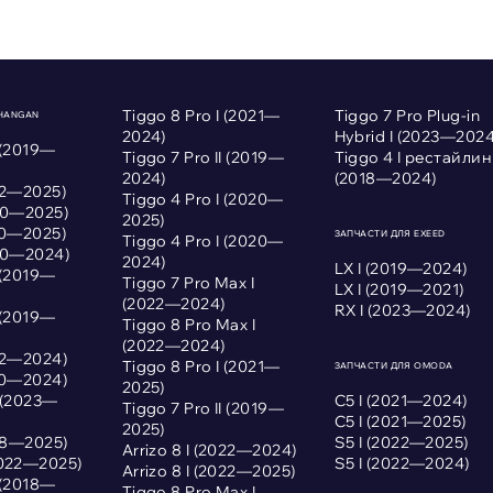
Tiggo 8 Pro I (2021—
Tiggo 7 Pro Plug-in
CHANGAN
2024)
Hybrid I (2023—2024
 (2019—
Tiggo 7 Pro II (2019—
Tiggo 4 I рестайлин
2024)
(2018—2024)
022—2025)
Tiggo 4 Pro I (2020—
020—2025)
2025)
020—2025)
ЗАПЧАСТИ ДЛЯ EXEED
Tiggo 4 Pro I (2020—
020—2024)
2024)
LX I (2019—2024)
 (2019—
Tiggo 7 Pro Max I
LX I (2019—2021)
(2022—2024)
RX I (2023—2024)
 (2019—
Tiggo 8 Pro Max I
(2022—2024)
022—2024)
Tiggo 8 Pro I (2021—
ЗАПЧАСТИ ДЛЯ OMODA
020—2024)
2025)
I (2023—
С5 I (2021—2024)
Tiggo 7 Pro II (2019—
С5 I (2021—2025)
2025)
018—2025)
S5 I (2022—2025)
Arrizo 8 I (2022—2024)
2022—2025)
S5 I (2022—2024)
Arrizo 8 I (2022—2025)
 (2018—
Tiggo 8 Pro Max I