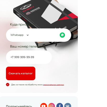
Куда прислать?
Whatsapp
Ваш номер телефона
Cкачать каталог
Даю согласие на обработку моих
персональных данных
Подписывайтесь