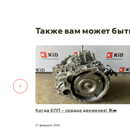
Также вам может быт
ть условий
Когда КПП – сердце движения! ⚙️🚗
21 февраля 2025