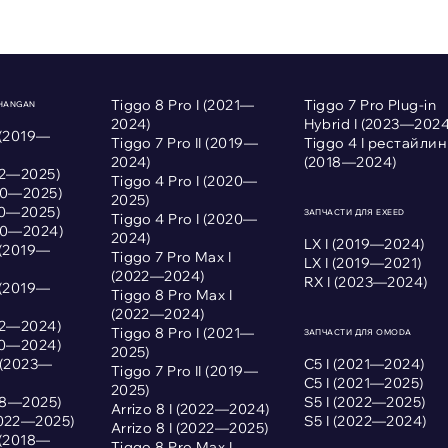
Tiggo 8 Pro I (2021—
Tiggo 7 Pro Plug-in
CHANGAN
2024)
Hybrid I (2023—2024
 (2019—
Tiggo 7 Pro II (2019—
Tiggo 4 I рестайлин
2024)
(2018—2024)
022—2025)
Tiggo 4 Pro I (2020—
020—2025)
2025)
020—2025)
ЗАПЧАСТИ ДЛЯ EXEED
Tiggo 4 Pro I (2020—
020—2024)
2024)
LX I (2019—2024)
 (2019—
Tiggo 7 Pro Max I
LX I (2019—2021)
(2022—2024)
RX I (2023—2024)
 (2019—
Tiggo 8 Pro Max I
(2022—2024)
022—2024)
Tiggo 8 Pro I (2021—
ЗАПЧАСТИ ДЛЯ OMODA
020—2024)
2025)
I (2023—
С5 I (2021—2024)
Tiggo 7 Pro II (2019—
С5 I (2021—2025)
2025)
018—2025)
S5 I (2022—2025)
Arrizo 8 I (2022—2024)
2022—2025)
S5 I (2022—2024)
Arrizo 8 I (2022—2025)
 (2018—
Tiggo 8 Pro Max I