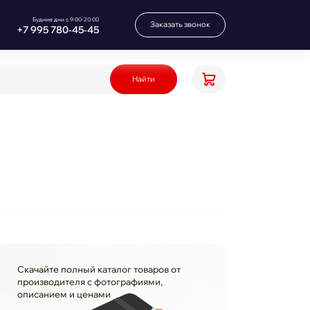
Будние дни с 9:00-20:00
Заказать звонок
+7 995 780‑45‑45
Найти
Скачайте полный каталог товаров от
производителя с фотографиями,
описанием и ценами