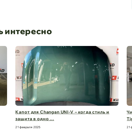
ь интересно
Капот для Changan UNI-V – когда стиль и
Чи
защита в одно ...
Ti
21 февраля 2025
21 