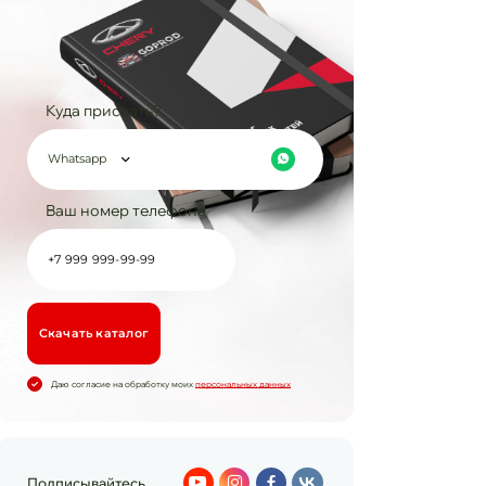
Куда прислать?
Whatsapp
Ваш номер телефона
Cкачать каталог
Даю согласие на обработку моих
персональных данных
Подписывайтесь