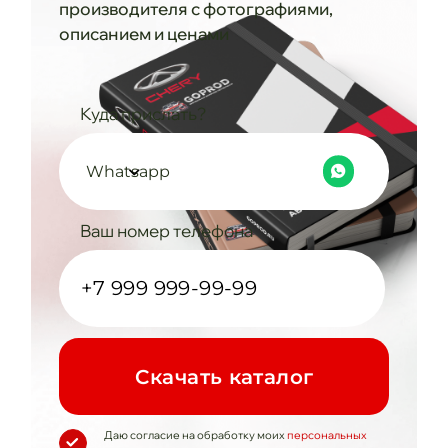
производителя с фотографиями,
описанием и ценами
Куда прислать?
Whatsapp
Ваш номер телефона
Cкачать каталог
Даю согласие на обработку моих
персональных