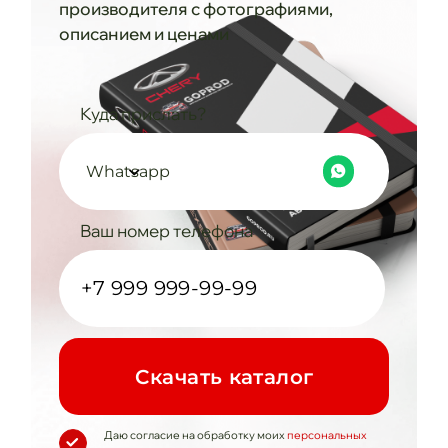
производителя с фотографиями,
описанием и ценами
Куда прислать?
Whatsapp
Ваш номер телефона
Cкачать каталог
Даю согласие на обработку моих
персональных