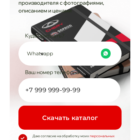
производителя с фотографиями,
описанием и ценами
Куда прислать?
Whatsapp
Ваш номер телефона
Cкачать каталог
Даю согласие на обработку моих
персональных