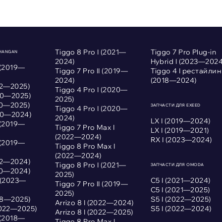
Tiggo 8 Pro I (2021—
Tiggo 7 Pro Plug-in
CHANGAN
2024)
Hybrid I (2023—2024
 (2019—
Tiggo 7 Pro II (2019—
Tiggo 4 I рестайлин
2024)
(2018—2024)
022—2025)
Tiggo 4 Pro I (2020—
020—2025)
2025)
020—2025)
ЗАПЧАСТИ ДЛЯ EXEED
Tiggo 4 Pro I (2020—
020—2024)
2024)
LX I (2019—2024)
 (2019—
Tiggo 7 Pro Max I
LX I (2019—2021)
(2022—2024)
RX I (2023—2024)
 (2019—
Tiggo 8 Pro Max I
(2022—2024)
022—2024)
Tiggo 8 Pro I (2021—
ЗАПЧАСТИ ДЛЯ OMODA
020—2024)
2025)
I (2023—
С5 I (2021—2024)
Tiggo 7 Pro II (2019—
С5 I (2021—2025)
2025)
018—2025)
S5 I (2022—2025)
Arrizo 8 I (2022—2024)
2022—2025)
S5 I (2022—2024)
Arrizo 8 I (2022—2025)
 (2018—
Tiggo 8 Pro Max I