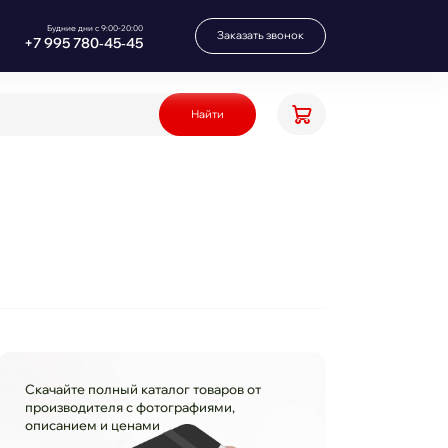
Будние дни с 9:00-20:00
Заказать звонок
+7 995 780‑45‑45
Найти
Скачайте полный каталог товаров от
производителя с фотографиями,
описанием и ценами