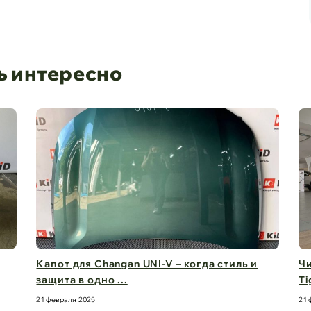
ь интересно
Чистый обзор на 360° – стекла для Chery
Дв
Tiggo 8 Pro M ...
бе
21 февраля 2025
21 