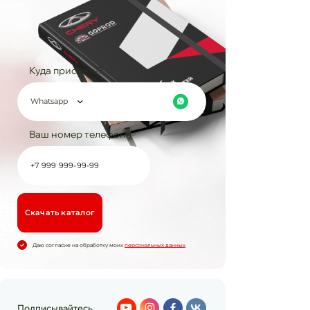
Куда прислать?
Whatsapp
Ваш номер телефона
Cкачать каталог
Даю согласие на обработку моих
персональных данных
Подписывайтесь