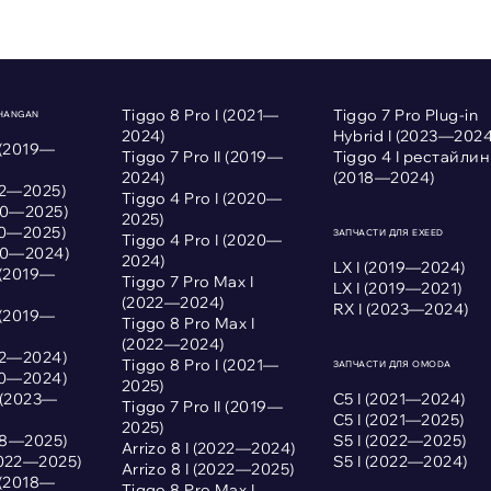
Tiggo 8 Pro I (2021—
Tiggo 7 Pro Plug-in
CHANGAN
2024)
Hybrid I (2023—2024
 (2019—
Tiggo 7 Pro II (2019—
Tiggo 4 I рестайлин
2024)
(2018—2024)
022—2025)
Tiggo 4 Pro I (2020—
020—2025)
2025)
020—2025)
ЗАПЧАСТИ ДЛЯ EXEED
Tiggo 4 Pro I (2020—
020—2024)
2024)
LX I (2019—2024)
 (2019—
Tiggo 7 Pro Max I
LX I (2019—2021)
(2022—2024)
RX I (2023—2024)
 (2019—
Tiggo 8 Pro Max I
(2022—2024)
022—2024)
Tiggo 8 Pro I (2021—
ЗАПЧАСТИ ДЛЯ OMODA
020—2024)
2025)
I (2023—
С5 I (2021—2024)
Tiggo 7 Pro II (2019—
С5 I (2021—2025)
2025)
018—2025)
S5 I (2022—2025)
Arrizo 8 I (2022—2024)
2022—2025)
S5 I (2022—2024)
Arrizo 8 I (2022—2025)
 (2018—
Tiggo 8 Pro Max I