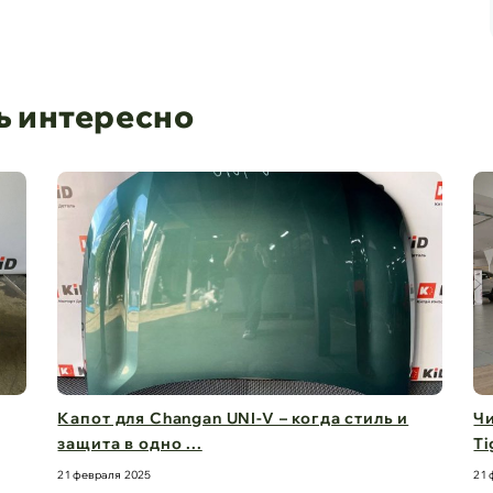
ь интересно
ь и
Чистый обзор на 360° – стекла для Chery
Tiggo 8 Pro M ...
21 февраля 2025