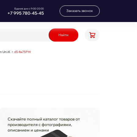
Будние дни с 9:00-20:00
Заказать звонок
+7 995 780‑45‑45
Найти
n Uni-K
dS4a75PHl
Скачайте полный каталог товаров от
производителя с фотографиями,
описанием и ценами