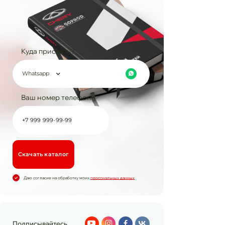
Куда прислать?
Whatsapp
Ваш номер телефона
Cкачать каталог
Даю согласие на обработку моих
персональных данных
Подписывайтесь