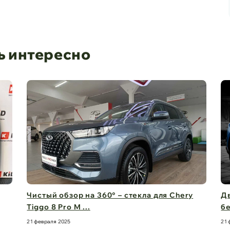
ь интересно
Чистый обзор на 360° – стекла для Chery
Дв
Tiggo 8 Pro M ...
бе
21 февраля 2025
21 