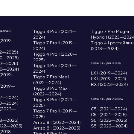
Tiggo 8 Pro I (2021—
Tiggo 7 Pro Plug-in
CHANGAN
2024)
Hybrid I (2023—2024
 (2019—
Tiggo 7 Pro II (2019—
Tiggo 4 I рестайлин
2024)
(2018—2024)
022—2025)
Tiggo 4 Pro I (2020—
020—2025)
2025)
020—2025)
ЗАПЧАСТИ ДЛЯ EXEED
Tiggo 4 Pro I (2020—
020—2024)
2024)
LX I (2019—2024)
 (2019—
Tiggo 7 Pro Max I
LX I (2019—2021)
(2022—2024)
RX I (2023—2024)
 (2019—
Tiggo 8 Pro Max I
(2022—2024)
022—2024)
Tiggo 8 Pro I (2021—
ЗАПЧАСТИ ДЛЯ OMODA
020—2024)
2025)
I (2023—
С5 I (2021—2024)
Tiggo 7 Pro II (2019—
С5 I (2021—2025)
2025)
018—2025)
S5 I (2022—2025)
Arrizo 8 I (2022—2024)
2022—2025)
S5 I (2022—2024)
Arrizo 8 I (2022—2025)
 (2018—
Tiggo 8 Pro Max I