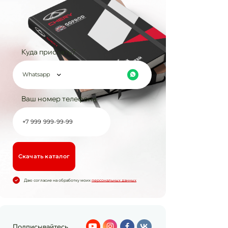
Куда прислать?
Whatsapp
Ваш номер телефона
Cкачать каталог
Даю согласие на обработку моих
персональных данных
Подписывайтесь