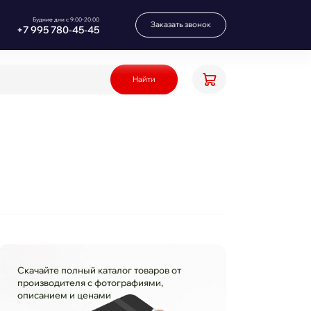
Будние дни с 9:00-20:00
Заказать звонок
+7 995 780‑45‑45
Найти
Скачайте полный каталог товаров от
производителя с фотографиями,
описанием и ценами