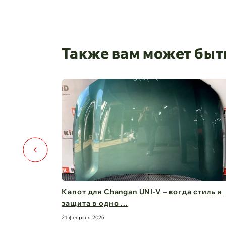
Также вам может быт
️🚗
Капот для Changan UNI-V – когда стиль и
защита в одно ...
21 февраля 2025