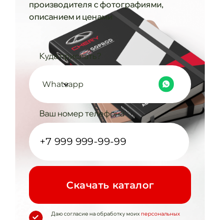
производителя с фотографиями,
описанием и ценами
Куда прислать?
Whatsapp
Ваш номер телефона
Cкачать каталог
Даю согласие на обработку моих
персональных