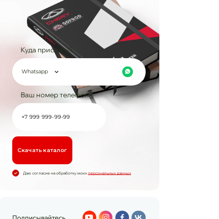
Куда прислать?
Whatsapp
Ваш номер телефона
Cкачать каталог
Даю согласие на обработку моих
персональных данных
Подписывайтесь