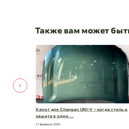
Также вам может быт
️🚗
Капот для Changan UNI-V – когда стиль и
защита в одно ...
21 февраля 2025