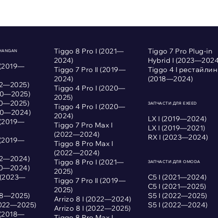
Tiggo 8 Pro I (2021—
Tiggo 7 Pro Plug-in
CHANGAN
2024)
Hybrid I (2023—2024
 (2019—
Tiggo 7 Pro II (2019—
Tiggo 4 I рестайлин
2024)
(2018—2024)
022—2025)
Tiggo 4 Pro I (2020—
020—2025)
2025)
020—2025)
ЗАПЧАСТИ ДЛЯ EXEED
Tiggo 4 Pro I (2020—
020—2024)
2024)
LX I (2019—2024)
 (2019—
Tiggo 7 Pro Max I
LX I (2019—2021)
(2022—2024)
RX I (2023—2024)
 (2019—
Tiggo 8 Pro Max I
(2022—2024)
022—2024)
Tiggo 8 Pro I (2021—
ЗАПЧАСТИ ДЛЯ OMODA
020—2024)
2025)
I (2023—
С5 I (2021—2024)
Tiggo 7 Pro II (2019—
С5 I (2021—2025)
2025)
018—2025)
S5 I (2022—2025)
Arrizo 8 I (2022—2024)
2022—2025)
S5 I (2022—2024)
Arrizo 8 I (2022—2025)
 (2018—
Tiggo 8 Pro Max I