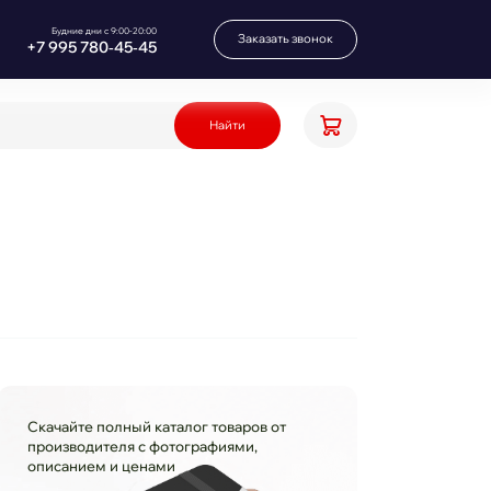
Будние дни с 9:00-20:00
Заказать звонок
+7 995 780‑45‑45
Найти
Скачайте полный каталог товаров от
производителя с фотографиями,
описанием и ценами