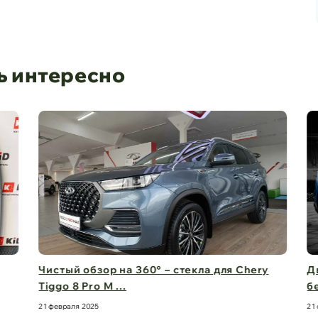
ь интересно
Чистый обзор на 360° – стекла для Chery
Дв
Tiggo 8 Pro M ...
бе
21 февраля 2025
21 