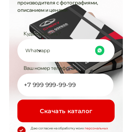
производителя с фотографиями,
описанием и ценами
Куда прислать?
Whatsapp
Ваш номер телефона
Cкачать каталог
Даю согласие на обработку моих
персональных