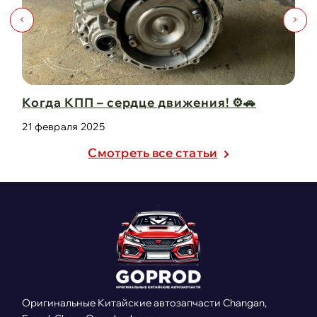
движения! ⚙️🚗
Капот для Changan UNI-V –
защита в одно ...
21 февраля 2025
Cмотреть все статьи
Оригинальные Китайские автозапчасти Changan,