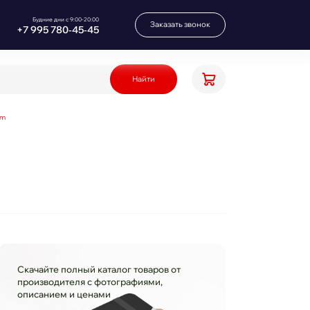
Будние дни с 9:00-20:00
Заказать звонок
+7 995 780‑45‑45
Найти
5m
Скачайте полный каталог товаров от
производителя с фотографиями,
описанием и ценами