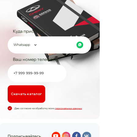
Куда прислать?
Whatsapp
Ваш номер телефона
Cкачать каталог
Даю согласие на обработку моих
персональных данных
Подписывайтесь