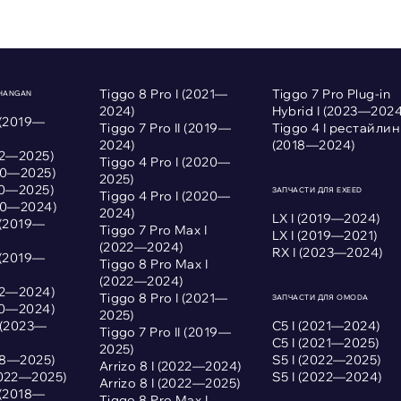
Tiggo 8 Pro I (2021—
Tiggo 7 Pro Plug-in
CHANGAN
2024)
Hybrid I (2023—2024
 (2019—
Tiggo 7 Pro II (2019—
Tiggo 4 I рестайлин
2024)
(2018—2024)
022—2025)
Tiggo 4 Pro I (2020—
020—2025)
2025)
020—2025)
ЗАПЧАСТИ ДЛЯ EXEED
Tiggo 4 Pro I (2020—
020—2024)
2024)
LX I (2019—2024)
 (2019—
Tiggo 7 Pro Max I
LX I (2019—2021)
(2022—2024)
RX I (2023—2024)
 (2019—
Tiggo 8 Pro Max I
(2022—2024)
022—2024)
Tiggo 8 Pro I (2021—
ЗАПЧАСТИ ДЛЯ OMODA
020—2024)
2025)
I (2023—
С5 I (2021—2024)
Tiggo 7 Pro II (2019—
С5 I (2021—2025)
2025)
018—2025)
S5 I (2022—2025)
Arrizo 8 I (2022—2024)
2022—2025)
S5 I (2022—2024)
Arrizo 8 I (2022—2025)
 (2018—
Tiggo 8 Pro Max I