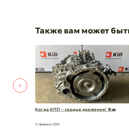
Также вам может быт
⚙️🚗
Капот для Changan UNI-V – когда стиль и
защита в одно ...
21 февраля 2025