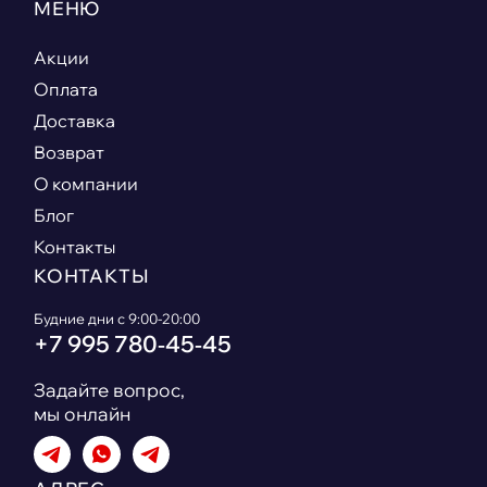
МЕНЮ
Акции
Оплата
Доставка
Возврат
О компании
Блог
Контакты
КОНТАКТЫ
Будние дни с 9:00-20:00
+7 995 780‑45‑45
Задайте вопрос,
мы онлайн