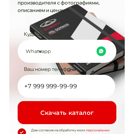
производителя с фотографиями,
описанием и ценами
Куда прислать?
Whatsapp
Ваш номер телефона
Cкачать каталог
Даю согласие на обработку моих
персональных