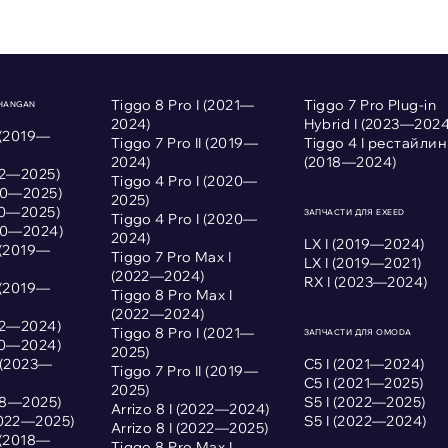
Tiggo 8 Pro I (2021—
Tiggo 7 Pro Plug-in
CHANGAN
2024)
Hybrid I (2023—2024
 (2019—
Tiggo 7 Pro II (2019—
Tiggo 4 I рестайлин
2024)
(2018—2024)
022—2025)
Tiggo 4 Pro I (2020—
020—2025)
2025)
020—2025)
ЗАПЧАСТИ ДЛЯ EXEED
Tiggo 4 Pro I (2020—
020—2024)
2024)
LX I (2019—2024)
 (2019—
Tiggo 7 Pro Max I
LX I (2019—2021)
(2022—2024)
RX I (2023—2024)
 (2019—
Tiggo 8 Pro Max I
(2022—2024)
022—2024)
Tiggo 8 Pro I (2021—
ЗАПЧАСТИ ДЛЯ OMODA
020—2024)
2025)
I (2023—
С5 I (2021—2024)
Tiggo 7 Pro II (2019—
С5 I (2021—2025)
2025)
018—2025)
S5 I (2022—2025)
Arrizo 8 I (2022—2024)
2022—2025)
S5 I (2022—2024)
Arrizo 8 I (2022—2025)
 (2018—
Tiggo 8 Pro Max I