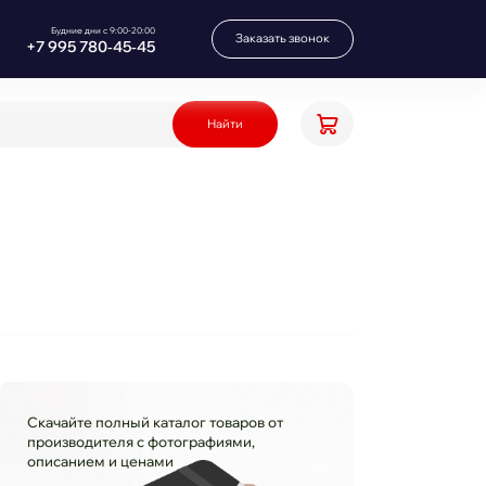
Будние дни с 9:00-20:00
Заказать звонок
+7 995 780‑45‑45
Найти
Скачайте полный каталог товаров от
производителя с фотографиями,
описанием и ценами