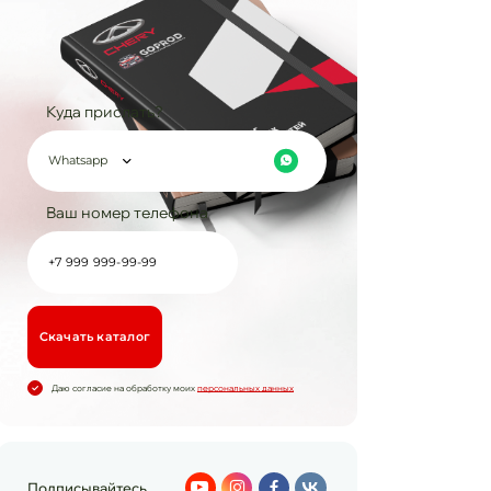
Куда прислать?
Whatsapp
Ваш номер телефона
Cкачать каталог
Даю согласие на обработку моих
персональных данных
Подписывайтесь