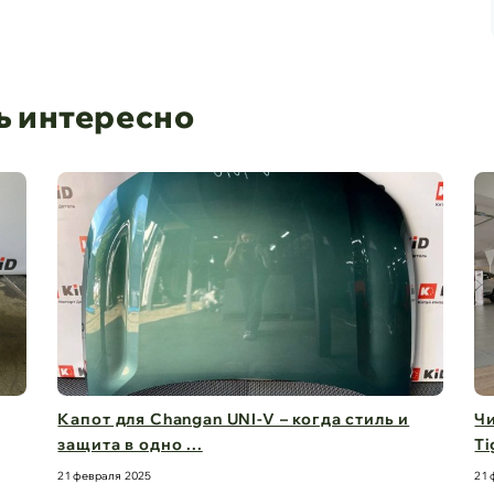
ь интересно
 и
Чистый обзор на 360° – стекла для Chery
Tiggo 8 Pro M ...
21 февраля 2025