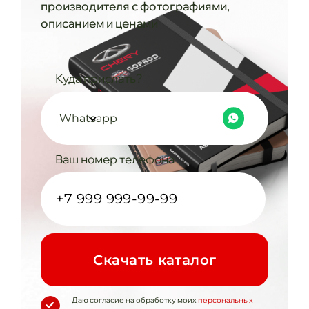
производителя с фотографиями,
описанием и ценами
Куда прислать?
Whatsapp
Ваш номер телефона
Cкачать каталог
Даю согласие на обработку моих
персональных