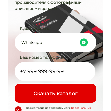
производителя с фотографиями,
описанием и ценами
Куда прислать?
Whatsapp
Ваш номер телефона
Cкачать каталог
Даю согласие на обработку моих
персональных