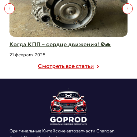
е движения! ⚙️🚗
Капот для Changan UNI-
защита в одно ...
21 февраля 2025
Cмотреть все статьи
Оригинальные Китайские автозапчасти Changan,