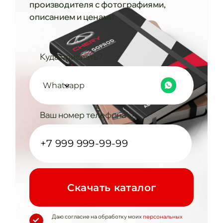
производителя с фотографиями,
описанием и ценами
Куда прислать?
Whatsapp
Ваш номер телефона
Cкачать каталог
Даю согласие на обработку моих
персональных