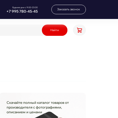
Будние дни с 9:00-20:00
Заказать звонок
+7 995 780‑45‑45
Найти
Скачайте полный каталог товаров от
производителя с фотографиями,
описанием и ценами