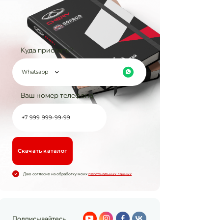
Куда прислать?
Whatsapp
Ваш номер телефона
Cкачать каталог
Даю согласие на обработку моих
персональных данных
Подписывайтесь