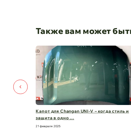
Также вам может быт
️🚗
Капот для Changan UNI-V – когда стиль и
защита в одно ...
21 февраля 2025