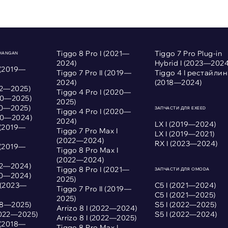
Tiggo 8 Pro I (2021—
Tiggo 7 Pro Plug-in
CHANGAN
2024)
Hybrid I (2023—2024
 (2019—
Tiggo 7 Pro II (2019—
Tiggo 4 I рестайлин
2024)
(2018—2024)
022—2025)
Tiggo 4 Pro I (2020—
020—2025)
2025)
020—2025)
ЗАПЧАСТИ ДЛЯ EXEED
Tiggo 4 Pro I (2020—
020—2024)
2024)
LX I (2019—2024)
 (2019—
Tiggo 7 Pro Max I
LX I (2019—2021)
(2022—2024)
RX I (2023—2024)
 (2019—
Tiggo 8 Pro Max I
(2022—2024)
022—2024)
Tiggo 8 Pro I (2021—
ЗАПЧАСТИ ДЛЯ OMODA
020—2024)
2025)
I (2023—
С5 I (2021—2024)
Tiggo 7 Pro II (2019—
С5 I (2021—2025)
2025)
018—2025)
S5 I (2022—2025)
Arrizo 8 I (2022—2024)
2022—2025)
S5 I (2022—2024)
Arrizo 8 I (2022—2025)
 (2018—
Tiggo 8 Pro Max I