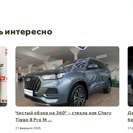
ь интересно
Чистый обзор на 360° – стекла для Chery
Дв
Tiggo 8 Pro M ...
бе
21 февраля 2025
21 