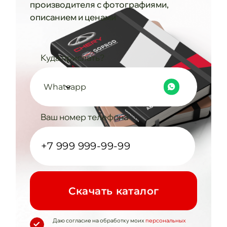
производителя с фотографиями,
описанием и ценами
Куда прислать?
Whatsapp
Ваш номер телефона
Cкачать каталог
Даю согласие на обработку моих
персональных