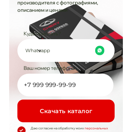
производителя с фотографиями,
описанием и ценами
Куда прислать?
Whatsapp
Ваш номер телефона
Cкачать каталог
Даю согласие на обработку моих
персональных