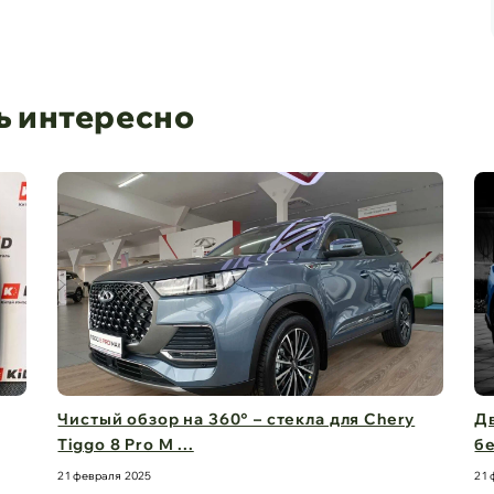
ь интересно
Чистый обзор на 360° – стекла для Chery
Дв
Tiggo 8 Pro M ...
бе
21 февраля 2025
21 