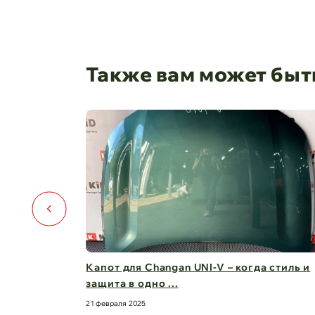
Также вам может быт
️🚗
Капот для Changan UNI-V – когда стиль и
защита в одно ...
21 февраля 2025