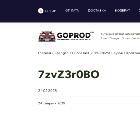
ОПЛАТА
ДОСТАВКА
ВОЗВРАТ
АКЦИИ
Китайские автозапчасти запчаст
Exeed, Changan, Omoda, Jaeco
Главная
Changan
CS55 Plus I (2019—2025)
Кузов
Креплен
7zvZ3r0BO
24.02.2025
24 февраля 2025