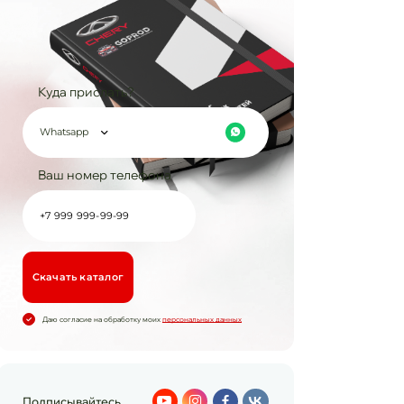
Куда прислать?
Whatsapp
Ваш номер телефона
Cкачать каталог
Даю согласие на обработку моих
персональных данных
Подписывайтесь