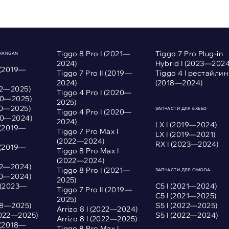
Tiggo 8 Pro I (2021—
Tiggo 7 Pro Plug-in
CHANGAN
2024)
Hybrid I (2023—2024
 (2019—
Tiggo 7 Pro II (2019—
Tiggo 4 I рестайлин
2024)
(2018—2024)
022—2025)
Tiggo 4 Pro I (2020—
020—2025)
2025)
020—2025)
ЗАПЧАСТИ ДЛЯ EXEED
Tiggo 4 Pro I (2020—
020—2024)
2024)
LX I (2019—2024)
 (2019—
Tiggo 7 Pro Max I
LX I (2019—2021)
(2022—2024)
RX I (2023—2024)
 (2019—
Tiggo 8 Pro Max I
(2022—2024)
022—2024)
Tiggo 8 Pro I (2021—
ЗАПЧАСТИ ДЛЯ OMODA
020—2024)
2025)
I (2023—
С5 I (2021—2024)
Tiggo 7 Pro II (2019—
С5 I (2021—2025)
2025)
018—2025)
S5 I (2022—2025)
Arrizo 8 I (2022—2024)
2022—2025)
S5 I (2022—2024)
Arrizo 8 I (2022—2025)
 (2018—
Tiggo 8 Pro Max I