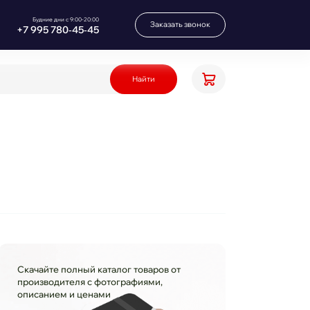
Будние дни с 9:00-20:00
Заказать звонок
+7 995 780‑45‑45
Найти
Скачайте полный каталог товаров от
производителя с фотографиями,
описанием и ценами