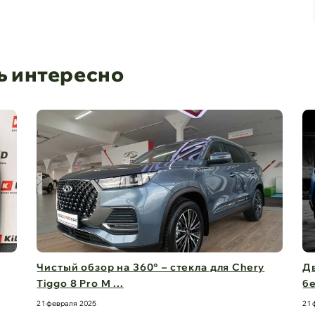
ь интересно
Чистый обзор на 360° – стекла для Chery
Двери 
Tiggo 8 Pro M ...
безопа
21 февраля 2025
21 феврал