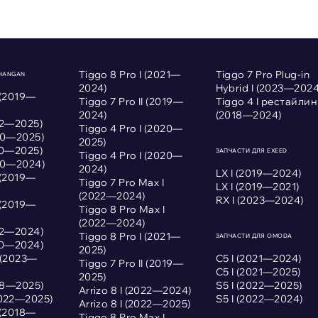
Tiggo 8 Pro I (2021—
Tiggo 7 Pro Plug-in
CHANGAN
2024)
Hybrid I (2023—2024
 (2019—
Tiggo 7 Pro II (2019—
Tiggo 4 I рестайлин
2024)
(2018—2024)
022—2025)
Tiggo 4 Pro I (2020—
020—2025)
2025)
020—2025)
ЗАПЧАСТИ ДЛЯ EXEED
Tiggo 4 Pro I (2020—
020—2024)
2024)
LX I (2019—2024)
 (2019—
Tiggo 7 Pro Max I
LX I (2019—2021)
(2022—2024)
RX I (2023—2024)
 (2019—
Tiggo 8 Pro Max I
(2022—2024)
022—2024)
Tiggo 8 Pro I (2021—
ЗАПЧАСТИ ДЛЯ OMODA
020—2024)
2025)
I (2023—
С5 I (2021—2024)
Tiggo 7 Pro II (2019—
С5 I (2021—2025)
2025)
018—2025)
S5 I (2022—2025)
Arrizo 8 I (2022—2024)
2022—2025)
S5 I (2022—2024)
Arrizo 8 I (2022—2025)
 (2018—
Tiggo 8 Pro Max I