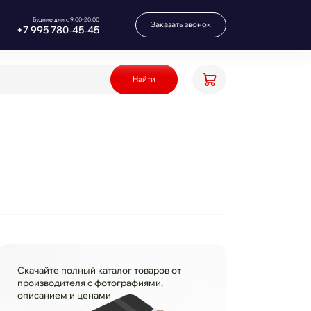
Будние дни с 9:00-20:00
Заказать звонок
+7 995 780‑45‑45
Найти
Скачайте полный каталог товаров от
производителя с фотографиями,
описанием и ценами