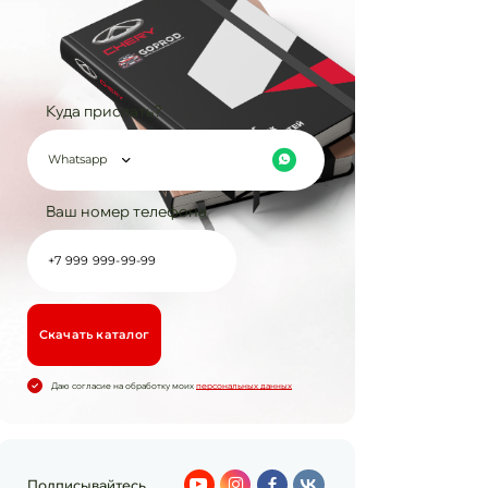
Куда прислать?
Whatsapp
Ваш номер телефона
Cкачать каталог
Даю согласие на обработку моих
персональных данных
Подписывайтесь