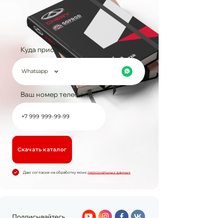
Куда прислать?
Whatsapp
Ваш номер телефона
Cкачать каталог
Даю согласие на обработку моих
персональных данных
Подписывайтесь