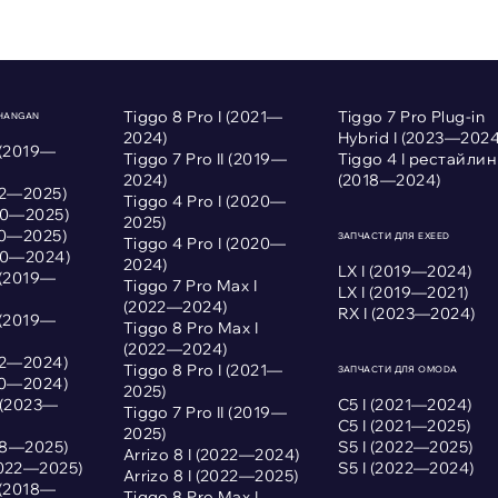
Tiggo 8 Pro I (2021—
Tiggo 7 Pro Plug-in
CHANGAN
2024)
Hybrid I (2023—2024
 (2019—
Tiggo 7 Pro II (2019—
Tiggo 4 I рестайлин
2024)
(2018—2024)
022—2025)
Tiggo 4 Pro I (2020—
020—2025)
2025)
020—2025)
ЗАПЧАСТИ ДЛЯ EXEED
Tiggo 4 Pro I (2020—
020—2024)
2024)
LX I (2019—2024)
 (2019—
Tiggo 7 Pro Max I
LX I (2019—2021)
(2022—2024)
RX I (2023—2024)
 (2019—
Tiggo 8 Pro Max I
(2022—2024)
022—2024)
Tiggo 8 Pro I (2021—
ЗАПЧАСТИ ДЛЯ OMODA
020—2024)
2025)
I (2023—
С5 I (2021—2024)
Tiggo 7 Pro II (2019—
С5 I (2021—2025)
2025)
018—2025)
S5 I (2022—2025)
Arrizo 8 I (2022—2024)
2022—2025)
S5 I (2022—2024)
Arrizo 8 I (2022—2025)
 (2018—
Tiggo 8 Pro Max I