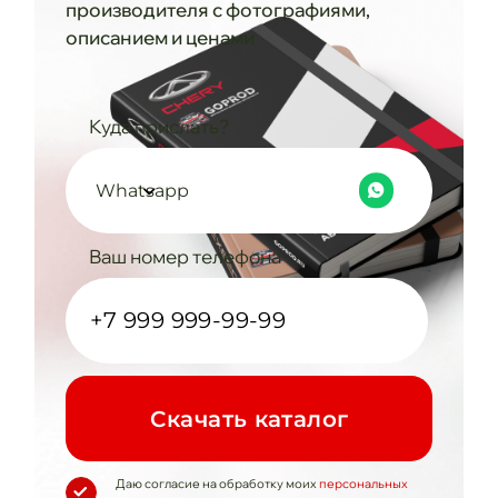
производителя с фотографиями,
описанием и ценами
Куда прислать?
Whatsapp
Ваш номер телефона
Cкачать каталог
Даю согласие на обработку моих
персональных