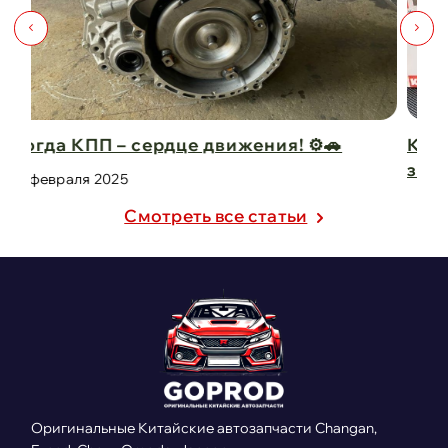

Капот для Changan UNI-V – когда стиль 
защита в одно ...
21 февраля 2025
Cмотреть все статьи
Оригинальные Китайские автозапчасти Changan,