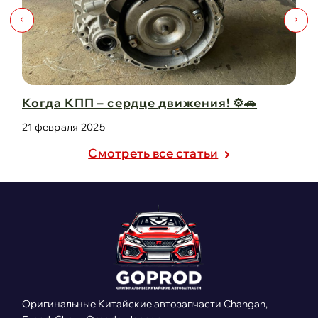
️🚗
Капот для Changan UNI-V – когда стил
защита в одно ...
21 февраля 2025
Cмотреть все статьи
Оригинальные Китайские автозапчасти Changan,