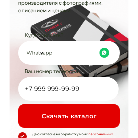
производителя с фотографиями,
описанием и ценами
Куда прислать?
Whatsapp
Ваш номер телефона
Cкачать каталог
Даю согласие на обработку моих
персональных