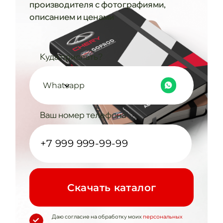
производителя с фотографиями,
описанием и ценами
Куда прислать?
Whatsapp
Ваш номер телефона
Cкачать каталог
Даю согласие на обработку моих
персональных