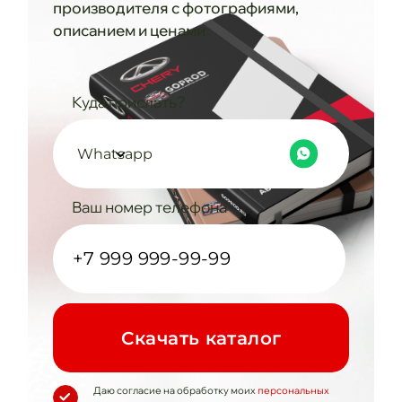
производителя с фотографиями,
описанием и ценами
Куда прислать?
Whatsapp
Ваш номер телефона
Cкачать каталог
Даю согласие на обработку моих
персональных